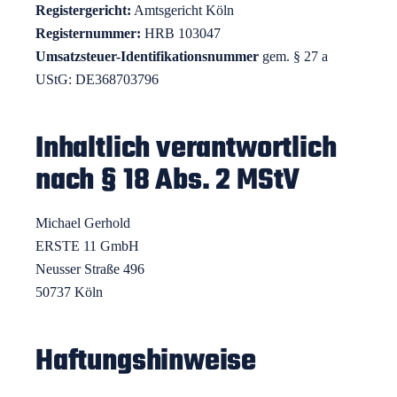
Registergericht:
Amtsgericht Köln
Register­nummer:
HRB 103047
Umsatzsteuer-Identifikations­nummer
gem. § 27 a
UStG: DE368703796
Inhaltlich verantwortlich
nach § 18 Abs. 2 MStV
Michael Gerhold
ERSTE 11 GmbH
Neusser Straße 496
50737 Köln
Haftungs­hinweise