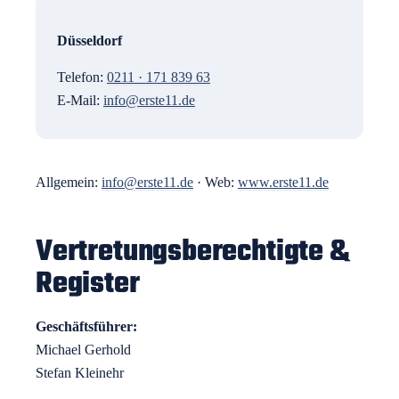
Düsseldorf
Telefon:
0211 · 171 839 63
E-Mail:
info@erste11.de
Allgemein:
info@erste11.de
· Web:
www.erste11.de
Vertretungs­berechtigte &
Register
Geschäfts­führer:
Michael Gerhold
Stefan Kleinehr