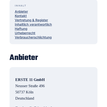
INHALT
Anbieter
Kontakt
Vertretung & Register
Inhalt­lich verantwortlich
Haftung
Urheber­recht
Verbraucher­schlichtung
Anbieter
ERSTE 11 GmbH
Neusser Straße 496
50737 Köln
Deutschland