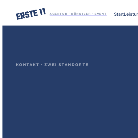
Start
Leistu
AGENTUR · KÜNSTLER · EVENT
KONTAKT · ZWEI STANDORTE