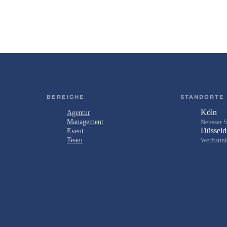
BEREICHE
STANDORTE
Köln
Agentur
Management
Neusser S
Düsseld
Event
Team
Werftstra