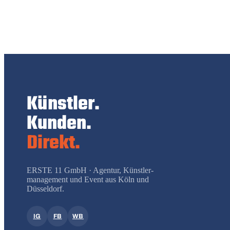
Künstler.
Kunden.
Direkt.
ERSTE 11 GmbH · Agentur, Künstler­
management und Event aus Köln und
Düsseldorf.
IG
FB
WB